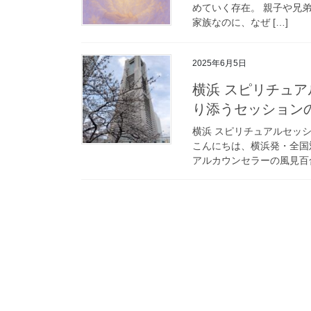
めていく存在。 親子や兄
家族なのに、なぜ […]
2025年6月5日
横浜 スピリチュ
り添うセッション
横浜 スピリチュアルセッ
こんにちは、横浜発・全国
アルカウンセラーの風見百合