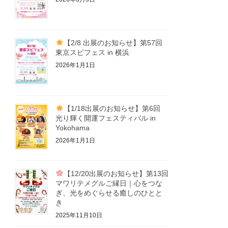
【2/8 出展のお知らせ】第57回
東京スピフェス in 横浜
2026年1月1日
【1/18出展のお知らせ】第6回
光り輝く開運フェスティバル in
Yokohama
2026年1月1日
【12/20出展のお知らせ】第13回
マワリテメグルご縁日｜心をつな
ぎ、光をめぐらせる癒しのひとと
き
2025年11月10日