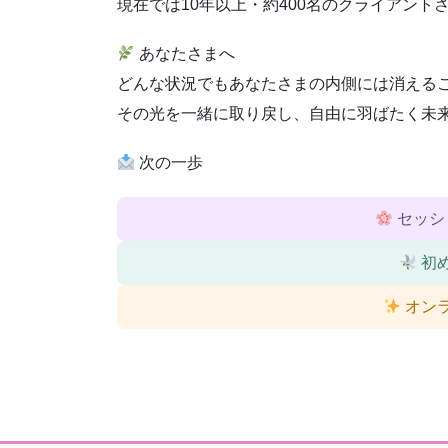
現在では10年以上・約400名のクライアン
あなたさまへ
どんな状況でもあなたさまの内側には消える
その光を一緒に取り戻し、自由に羽ばたく未
次の一歩
セッシ
初
オン