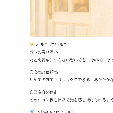
大切にしていること
魂への寄り添い
たとえ言葉にならない想いでも、その核にそ
安心感と信頼感
初めての方でもリラックスできる、あたたか
自己変容の伴走
セッション後も日常で光を感じ続けられるよ
ご提供中のセッション