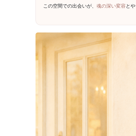
この空間での出会いが、
魂の深い変容
とや