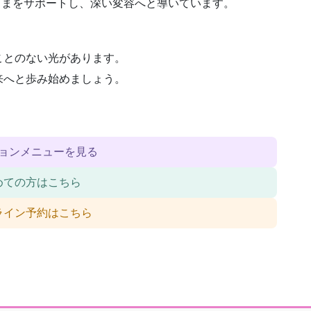
トさまをサポートし、深い変容へと導いています。
ことのない光があります。
来へと歩み始めましょう。
ョンメニューを見る
めての方はこちら
ライン予約はこちら