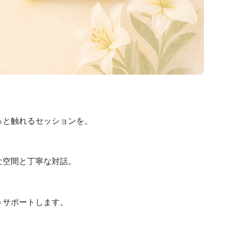
っと触れるセッションを。
な空間と丁寧な対話。
うサポートします。