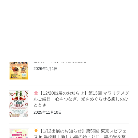
【2/8 出展のお知らせ】第57回 東京スピフェ
ス in 横浜
2026年1月1日
【1/18出展のお知らせ】第6回 光り輝く開運フ
ェスティバル in Yokohama
2026年1月1日
【12/20出展のお知らせ】第13回 マワリテメグ
ルご縁日｜心をつなぎ、光をめぐらせる癒しのひ
ととき
2025年11月10日
【1/12出展のお知らせ】第56回 東京スピフェ
ス in 浜松町｜新しい年の始まりに、魂の光を整