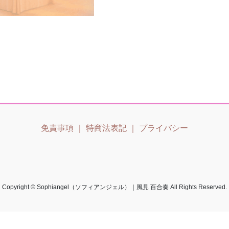
免責事項
｜
特商法表記
｜
プライバシー
Copyright © Sophiangel（ソフィアンジェル）｜風見 百合奏 All Rights Reserved.