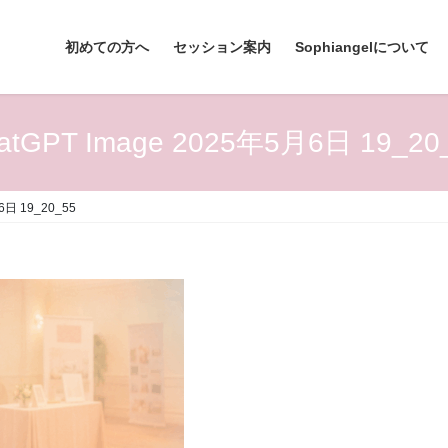
初めての方へ
セッション案内
Sophiangelについて
atGPT Image 2025年5月6日 19_20
6日 19_20_55